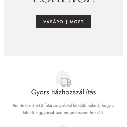
VÁSÁROLJ MOST
Gyors házhozszállítás
Rendelésed GLS futár­szolgálattal küldjük neked, hogy a
lehető leggyorsabban megérkezzen hozzád.