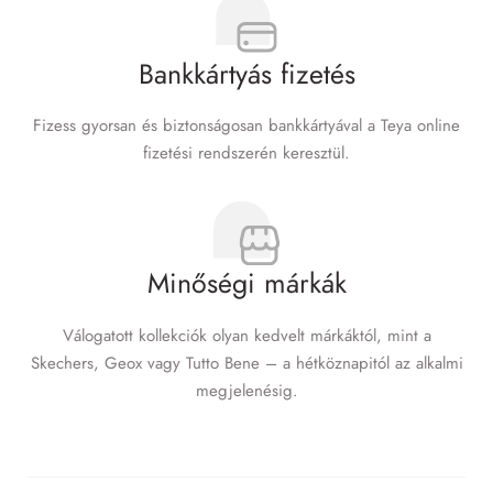
Bankkártyás fizetés
Fizess gyorsan és biztonságosan bankkártyával a Teya online
fizetési rendszerén keresztül.
Minőségi márkák
Válogatott kollekciók olyan kedvelt márkáktól, mint a
Skechers, Geox vagy Tutto Bene – a hétköznapitól az alkalmi
megjelenésig.