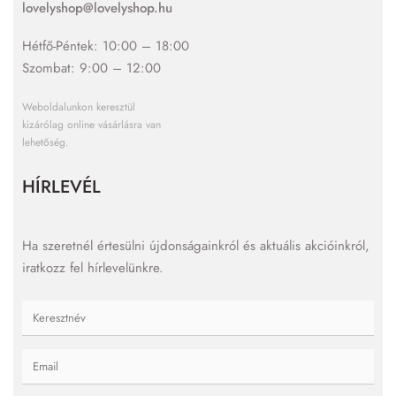
lovelyshop@lovelyshop.hu
Hétfő-Péntek: 10:00 – 18:00
Szombat: 9:00 – 12:00
Weboldalunkon keresztül
kizárólag online vásárlásra van
lehetőség.
HÍRLEVÉL
Ha szeretnél értesülni újdonságainkról és aktuális akcióinkról,
iratkozz fel hírlevelünkre.