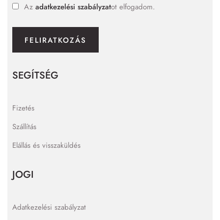
Az
adatkezelési szabályzat
ot elfogadom.
FELIRATKOZÁS
SEGÍTSÉG
Fizetés
Szállítás
Elállás és visszaküldés
JOGI
Adatkezelési szabályzat