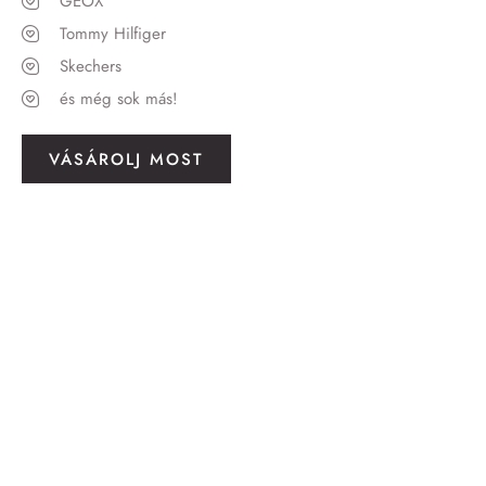
GEOX
Tommy Hilfiger
Skechers
és még sok más!
VÁSÁROLJ MOST