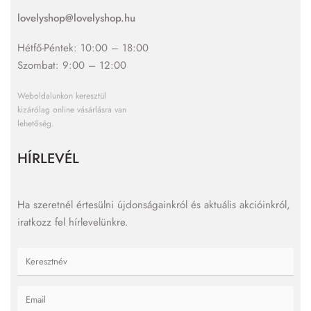
lovelyshop@lovelyshop.hu
Hétfő-Péntek: 10:00 – 18:00
Szombat: 9:00 – 12:00
Weboldalunkon keresztül
kizárólag online vásárlásra van
lehetőség.
HÍRLEVÉL
Ha szeretnél értesülni újdonságainkról és aktuális akcióinkról,
iratkozz fel hírlevelünkre.