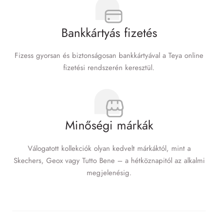
Bankkártyás fizetés
Fizess gyorsan és biztonságosan bankkártyával a Teya online
fizetési rendszerén keresztül.
Minőségi márkák
Válogatott kollekciók olyan kedvelt márkáktól, mint a
Skechers, Geox vagy Tutto Bene – a hétköznapitól az alkalmi
megjelenésig.