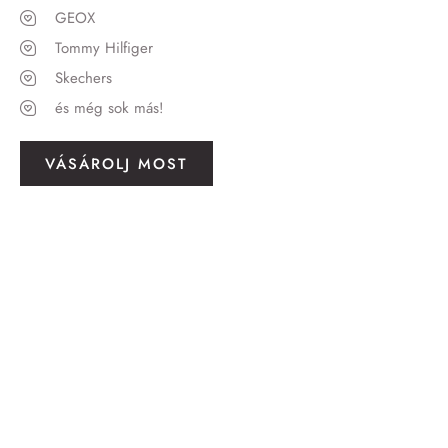
GEOX
Tommy Hilfiger
Skechers
és még sok más!
VÁSÁROLJ MOST