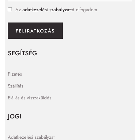
Az
adatkezelési szabályzat
ot elfogadom.
FELIRATKOZÁS
SEGÍTSÉG
Fizetés
Szállítás
Elállás és visszaküldés
JOGI
Adatkezelési szabályzat