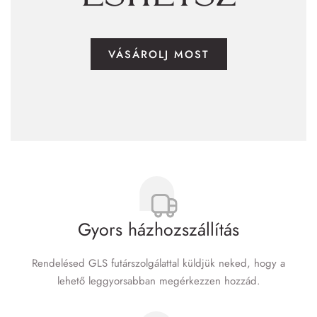
VÁSÁROLJ MOST
Gyors házhozszállítás
Rendelésed GLS futár­szolgálattal küldjük neked, hogy a
lehető leggyorsabban megérkezzen hozzád.