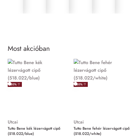
Most akcióban
MIND
-20% ♡
-20% ♡
Utcai
Utcai
Tutto Bene kék lézervágott cipő
Tutto Bene fehér lézervágott cipő
(518.022/blue)
(518.022/white)