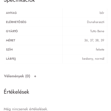
bőr
ANYAG
Dunaharaszti
ELÉRHETŐSÉG
Tutto Bene
GYÁRTÓ
36, 37, 38, 39
MÉRET
fekete
SZÍN
keskeny, normál
LÁBFEJ
Vélemények (0)
Értékelések
Még nincsenek értékelések.