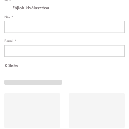
Fájlok kiválasztása
Név
*
E-mail
*