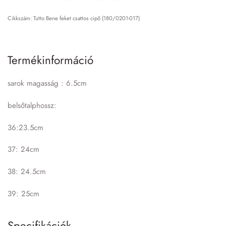
Tutto Bene feket csattos cipő (180/0201-017)
Termékinformáció
sarok magasság : 6.5cm
belsőtalphossz:
36:23.5cm
37: 24cm
38: 24.5cm
39: 25cm
Specifikációk