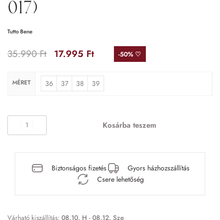
017)
Tutto Bene
35.990
Ft
17.995
Ft
-50% ♡
MÉRET
36
37
38
39
Kosárba teszem
Biztonságos fizetés
Gyors házhozszállítás
Csere lehetőség
Várható kiszállítás:
08.10. H - 08.12. Sze