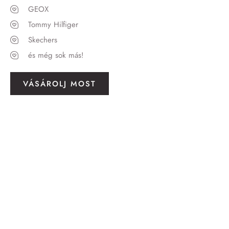
GEOX
Tommy Hilfiger
Skechers
és még sok más!
VÁSÁROLJ MOST