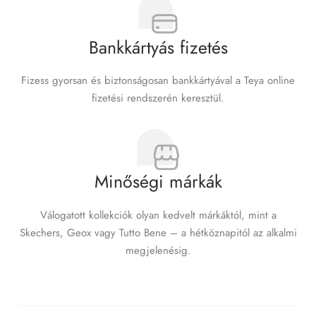
Bankkártyás fizetés
Fizess gyorsan és biztonságosan bankkártyával a Teya online
fizetési rendszerén keresztül.
Minőségi márkák
Válogatott kollekciók olyan kedvelt márkáktól, mint a
Skechers, Geox vagy Tutto Bene – a hétköznapitól az alkalmi
megjelenésig.