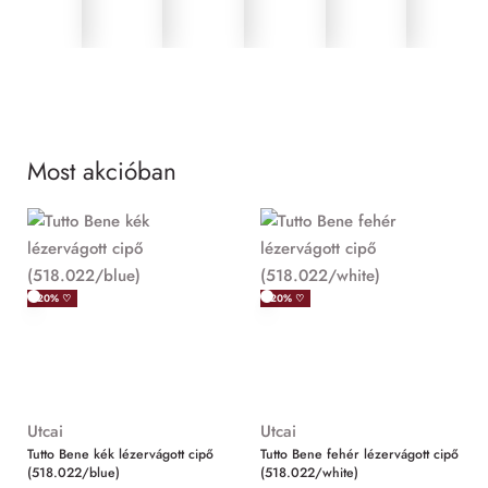
Most akcióban
MIND
-20% ♡
-20% ♡
Utcai
Utcai
Tutto Bene kék lézervágott cipő
Tutto Bene fehér lézervágott cipő
(518.022/blue)
(518.022/white)