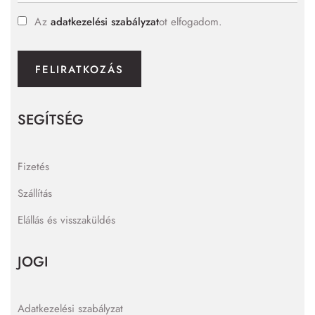
Az
adatkezelési szabályzat
ot elfogadom.
FELIRATKOZÁS
SEGÍTSÉG
Fizetés
Szállítás
Elállás és visszaküldés
JOGI
Adatkezelési szabályzat