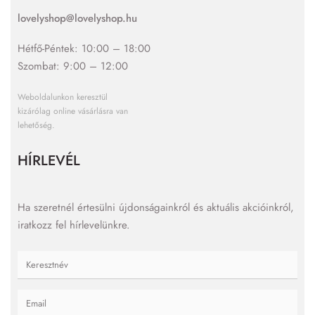
lovelyshop@lovelyshop.hu
Hétfő-Péntek: 10:00 – 18:00
Szombat: 9:00 – 12:00
Weboldalunkon keresztül
kizárólag online vásárlásra van
lehetőség.
HÍRLEVÉL
Ha szeretnél értesülni újdonságainkról és aktuális akcióinkról,
iratkozz fel hírlevelünkre.