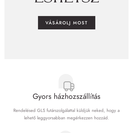
VÁSÁROLJ MOST
Gyors házhozszállítás
Rendelésed GLS futár­szolgálattal küldjük neked, hogy a
lehető leggyorsabban megérkezzen hozzád.